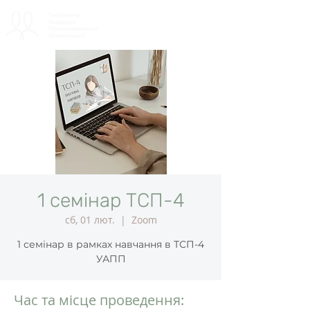
1 семінар ТСП-4
сб, 01 лют.
  |  
Zoom
1 семінар в рамках навчання в ТСП-4
УАПП
Час та місце проведення: