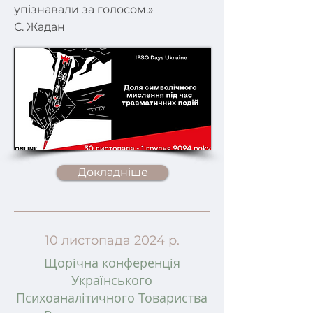
упізнавали за голосом.»
С. Жадан
Докладніше
10 листопада 2024 р.
Щорічна конференція
Українського
Психоаналітичного Товариства