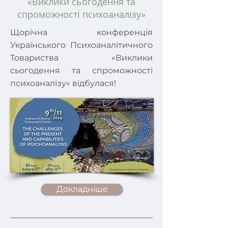
«Виклики сьогодення та
спроможності психоаналізу»
Щорічна конференція
Українського Психоаналітичного
Товариства «Виклики
сьогодення та спроможності
психоаналізу» відбулася!
Докладніше