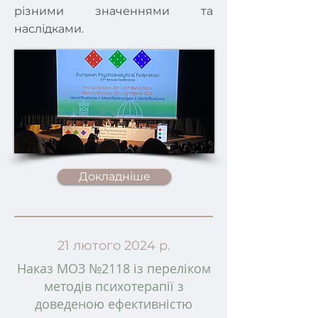
різними значеннями та
наслідками.
Докладніше
21 лютого 2024 р.
Наказ МОЗ №2118 із переліком
методів психотерапії з
доведеною ефективністю