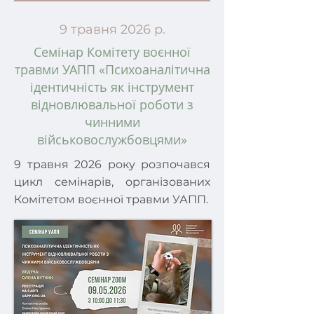
9 травня 2026 р.
Семінар Комітету воєнної
травми УАПП «Психоаналітична
ідентичність як інструмент
відновлювальної роботи з
чинними
військовослужбовцями»
9 травня 2026 року розпочався
цикл семінарів, організованих
Комітетом воєнної травми УАПП.