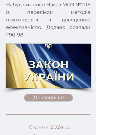
Набув чинності Наказ МОЗ №2118
із переліком методів
психотерапії з доведеною
ефективністю. Додано розлади
F90-98
Докладніше
10 січня 2024 р.