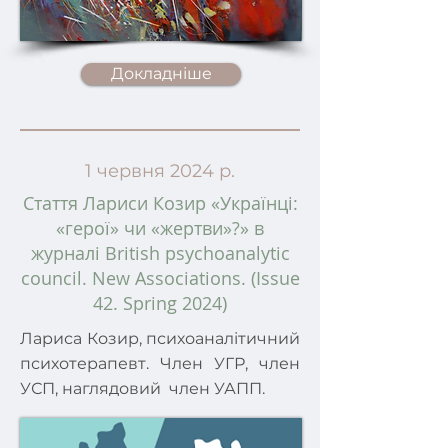
Докладніше
1 червня 2024 р.
Стаття Лариси Козир «Українці:
«герої» чи «жертви»?» в
журналі British psychoanalytic
council. New Associations. (Issue
42. Spring 2024)
Лариса Козир, психоаналітичний
психотерапевт. Член УГР, член
УСП, наглядовий член УАПП.