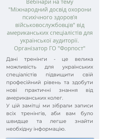
Вебінари на тему
"Міжнародний досвід охорони
психічного здоровʼя
військовослужбовців" від
американських спеціалістів для
української аудиторії.
Організатор ГО "Форпост"
Дані тренінги - це велика
можливість для українських
спеціалістів підвищити свій
професійний рівень та здобути
нові практичні знання від
американських колег.
У цій замітці ми зібрали записи
всіх тренінгів, аби вам було
швидще та легше знайти
необхідну інформацію.