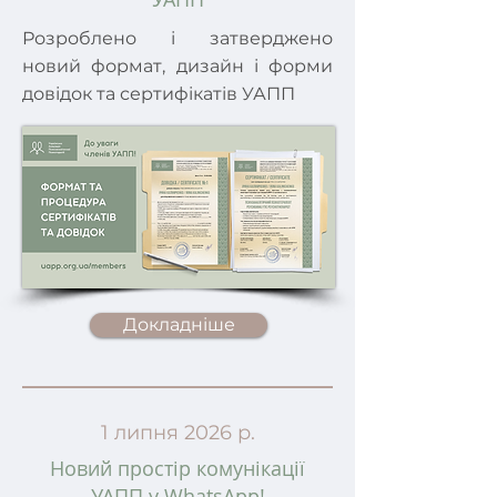
Розроблено і затверджено
новий формат, дизайн і форми
довідок та сертифікатів УАПП
Докладніше
1 липня 2026 р.
Новий простір комунікації
УАПП у WhatsApp!