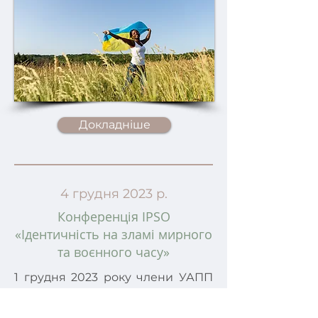
Докладніше
4 грудня 2023 р.
Конференція IPSO
«Ідентичність на зламі мирного
та воєнного часу»
1 грудня 2023 року члени УАПП
взяли участь у конференції IPSO
«Ідентичність на зламі мирного