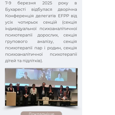
7-9 березня 2025 року в
Бухаресті відбулася дворічна
Конференція делегатів EFPP від
усіх чотирьох секцій (секція
індивідуальної психоаналітичної
психотерапії дорослих, секція
групового аналізу, секція
психотерапії пар і родин, секція
психоаналітичної психотерапії
дітей та підлітків).
Докладніше