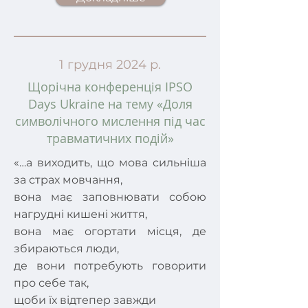
1 грудня 2024 р.
Щорічна конференція IPSO
Days Ukraine на тему «Доля
символічного мислення під час
травматичних подій»
«…а виходить, що мова сильніша
за страх мовчання,
вона має заповнювати собою
нагрудні кишені життя,
вона має огортати місця, де
збираються люди,
де вони потребують говорити
про себе так,
щоби їх відтепер завжди