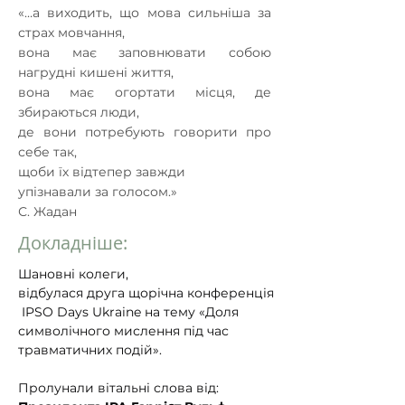
«…а виходить, що мова сильніша за
страх мовчання,
вона має заповнювати собою
нагрудні кишені життя,
вона має огортати місця, де
збираються люди,
де вони потребують говорити про
себе так,
щоби їх відтепер завжди
упізнавали за голосом.»
С. Жадан
Докладніше:
Шановні колеги, 
відбулася друга щорічна конференція
 IPSO Days Ukraine на тему «Доля 
символічного мислення під час 
травматичних подій».
Пролунали вітальні слова від: