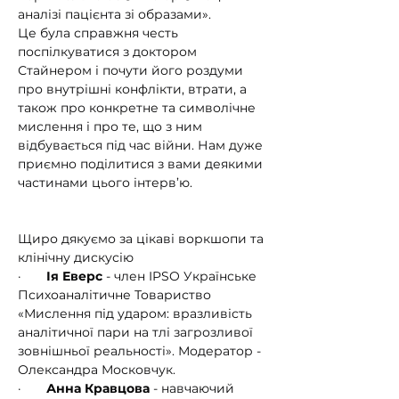
аналізі пацієнта зі образами».
Це була справжня честь 
поспілкуватися з доктором 
Стайнером і почути його роздуми 
про внутрішні конфлікти, втрати, а 
також про конкретне та символічне 
мислення і про те, що з ним 
відбувається під час війни. Нам дуже 
приємно поділитися з вами деякими 
частинами цього інтерв’ю.
Щиро дякуємо за цікаві воркшопи та 
клінічну дискусію
·       
Ія Еверс
 - член IPSO Українське 
Психоаналітичне Товариство 
«Мислення під ударом: вразливість 
аналітичної пари на тлі загрозливої 
зовнішньої реальності». Модератор - 
Олександра Московчук.
·       
Анна Кравцова
 - навчаючий 