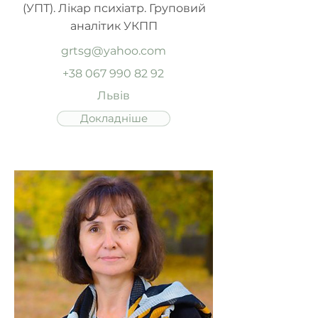
(УПТ). Лікар психіатр. Груповий
аналітик УКПП
grtsg@yahoo.com
+38 067 990 82 92
Львів
Докладніше