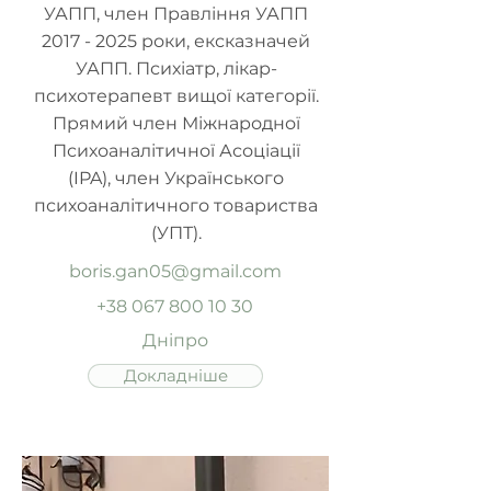
УАПП, член Правління УАПП
2017 - 2025
роки, ексказначей
УАПП. Психіатр, лікар-
психотерапевт вищої категорії.
Прямий член Міжнародної
Психоаналітичної Асоціації
(IPA), член Українського
психоаналітичного товариства
(УПТ).
boris.gan05@gmail.com
+38 067 800 10 30
Дніпро
Докладніше