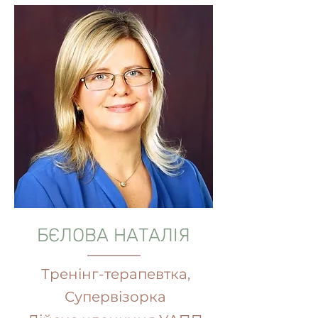
БЄЛОВА НАТАЛІЯ
Тренінг-терапевтка,
Супервізорка