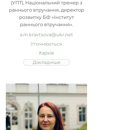
(УПТ), Національний тренер з
раннього втручання, директор
розвитку БФ «Інститут
раннього втручання».
a.m.kravtsova@ukr.net
Уточнюється
Харків
Докладніше