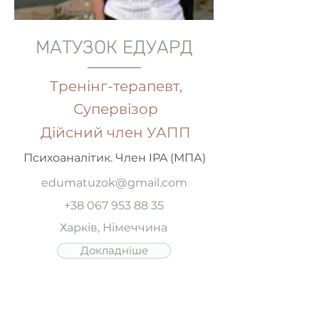
МАТУЗОК ЕДУАРД
Тренінг-терапевт,
Супервізор
Дійсний член УАПП
Психоаналітик. Член IPA (МПА)
edumatuzok@gmail.com
+38 067 953 88 35
Харків, Німеччина
Докладніше