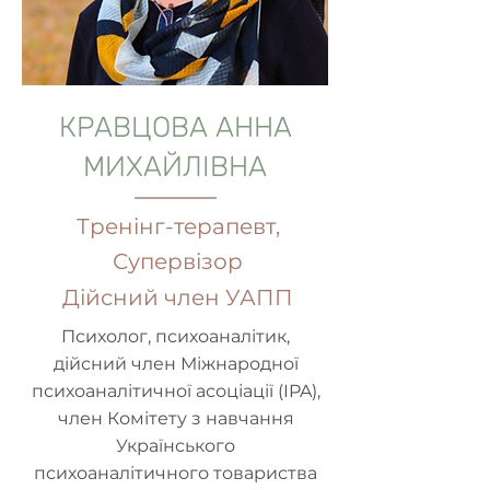
КРАВЦОВА АННА
МИХАЙЛІВНА
Тренінг-терапевт,
Супервізор
Дійсний член УАПП
Психолог, психоаналітик,
дійсний член Міжнародної
психоаналітичної асоціації (IPA),
член Комітету з навчання
Українського
психоаналітичного товариства