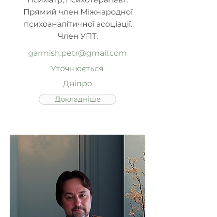
Прямий член Міжнародної
психоаналітичної асоціації.
Член УПТ.
garmish.petr@gmail.com
Уточнюється
Дніпро
Докладніше