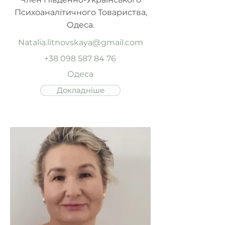
Психоаналітичного Товариства,
Одеса.
Natalia.litnovskaya@gmail.com
+38 098 587 84 76
Одеса
Докладніше