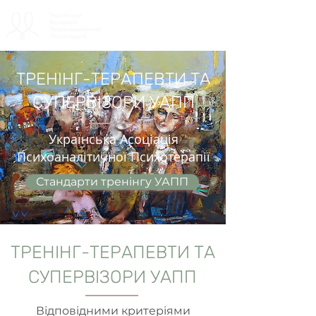
ТРЕНІНГ-ТЕРАПЕВТИ ТА
СУПЕРВІЗОРИ УАПП
Українська Асоціація
Психоаналітичної Психотерапії
Стандарти тренінгу УАПП
ТРЕНІНГ-ТЕРАПЕВТИ ТА
СУПЕРВІЗОРИ УАПП
Відповідними критеріями