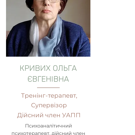
КРИВИХ ОЛЬГА
ЄВГЕНІВНА
Тренінг-терапевт,
Супервізор
Дійсний член УАПП
Психоаналітичний
психотерапевт, дійсний член