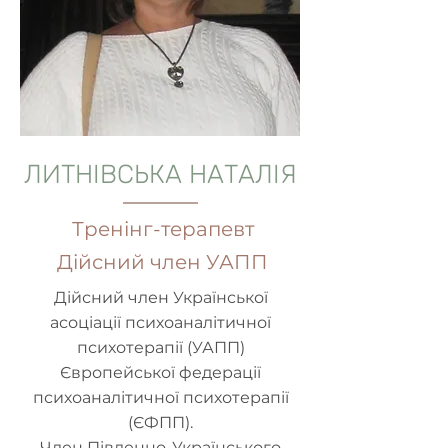
ЛИТНІВСЬКА НАТАЛІЯ
Тренінг-терапевт
Дійсний член УАПП
Дійсний член Української
асоціації психоаналітичної
психотерапії (УАПП)
Європейської федерації
психоаналітичної психотерапії
(ЄФПП).
Член Південно-Українського