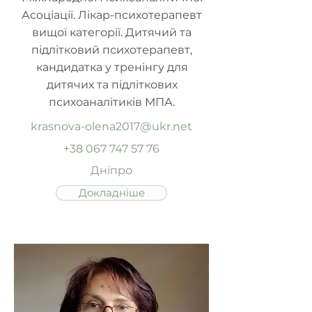
Асоціації. Лікар-психотерапевт
вищої категорії. Дитячий та
підлітковий психотерапевт,
кандидатка у тренінгу для
дитячих та підліткових
психоаналітиків МПА.
krasnova-olena2017@ukr.net
+38 067 747 57 76
Дніпро
Докладніше