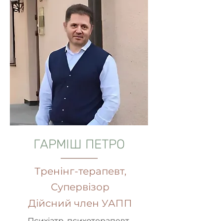
ГАРМІШ ПЕТРО
Тренінг-терапевт,
Супервізор
Дійсний член УАПП
Психіатр, психотерапевт.