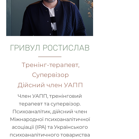
ГРИВУЛ РОСТИСЛАВ
Тренінг-терапевт,
Супервізор
Дійсний член УАПП
Член УАПП, тренінговий
терапевт та супервізор.
Психоаналітик, дійсний член
Міжнародної психоаналітичної
асоціації (IPA) та Українського
психоаналітичного товариства