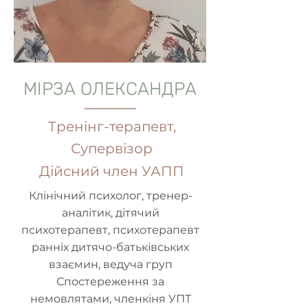
МІРЗА ОЛЕКСАНДРА
Тренінг-терапевт,
Супервізор
Дійсний член УАПП
Клінічний психолог, тренер-
аналітик, дітячий
психотерапевт, психотерапевт
ранніх дитячо-батьківських
взаємин, ведуча груп
Спостереження за
немовлятами, членкіня УПТ