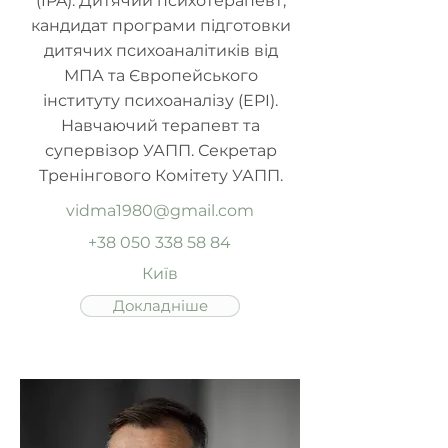
(IPA). Дитячий психотерапевт,
кандидат програми підготовки
дитячих психоаналітиків від
МПА та Європейського
інституту психоаналізу (EPI).
Навчаючий терапевт та
супервізор УАПП. Секретар
Тренінгового Комітету УАПП.
vidma1980@gmail.com
+38 050 338 58 84
Київ
Докладніше