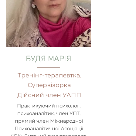
БУДЯ МАРІЯ
Тренінг-терапевтка,
Супервізорка
Дійсний член УАПП
Практикуючий психолог,
психоаналітик, член УПТ,
прямий член Міжнародної
Психоаналітичної Асоціації