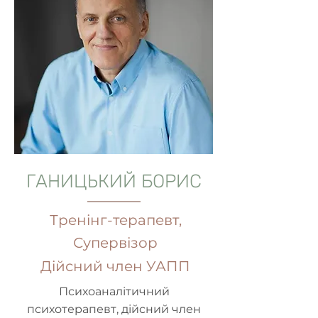
ГАНИЦЬКИЙ БОРИС
Тренінг-терапевт,
Супервізор
Дійсний член УАПП
Психоаналітичний
психотерапевт, дійсний член