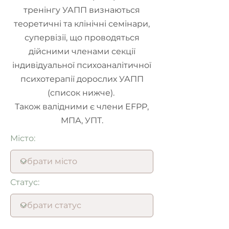
тренінгу УАПП визнаються
теоретичні та клінічні семінари,
супервізії, що проводяться
дійсними членами секції
індивідуальної психоаналітичної
психотерапії дорослих УАПП
(список нижче).
Також валідними є члени EFPP,
МПА, УПТ.
Місто:
Статус: