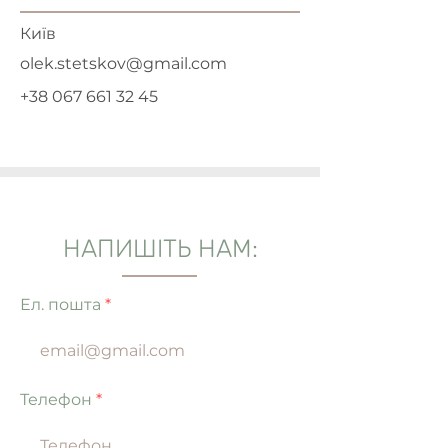
Київ
olek.stetskov@gmail.com
+38 067 661 32 45
НАПИШІТЬ НАМ:
Ел. пошта
Телефон