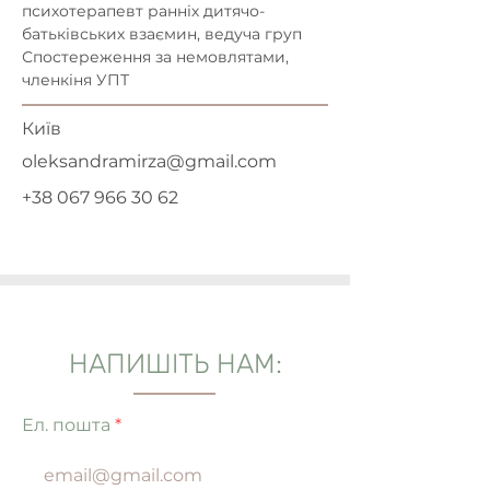
психотерапевт ранніх дитячо-
батьківських взаємин, ведуча груп 
Спостереження за немовлятами, 
членкіня УПТ
Київ
oleksandramirza@gmail.com
+38 067 966 30 62
НАПИШІТЬ НАМ:
Ел. пошта