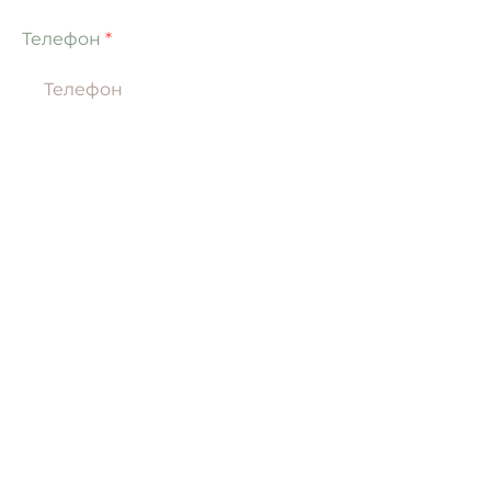
Телефон
Ваше повідомлення
Надіслати