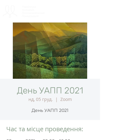
День УАПП 2021
нд, 05 груд.
  |  
Zoom
Час та місце проведення: