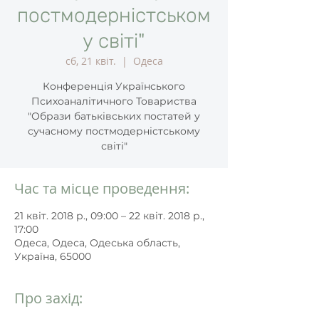
постмодерністськом
у світі"
сб, 21 квіт.
  |  
Одеса
Конференція Українського
Психоаналітичного Товариства
"Образи батьківських постатей у
сучасному постмодерністському
світі"
Час та місце проведення:
21 квіт. 2018 р., 09:00 – 22 квіт. 2018 р.,
17:00
Одеса, Одеса, Одеська область,
Україна, 65000
Про захід: