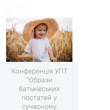
Конференція УПТ
"Образи
батьківських
постатей у
сучасному