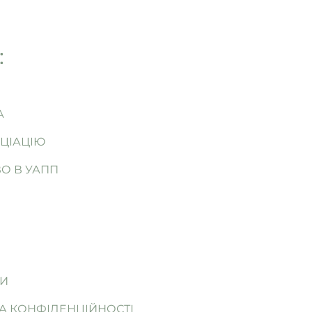
:
А
ЦІАЦІЮ
О В УАПП
ТИ
А КОНФІДЕНЦІЙНОСТІ