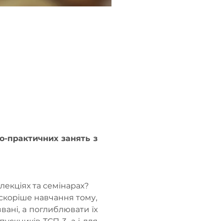
-практичних занять з 
 лекціях та семінарах?
скоріше навчання тому, 
вані, а поглиблювати їх 