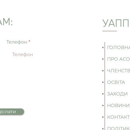
АМ:
УАПП
Телефон
ГОЛОВН
ПРО АСО
ЧЛЕНСТВ
ОСВІТА
ЗАХОДИ
НОВИНИ
іслати
КОНТАК
ПОЛІТИК