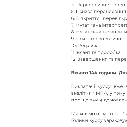
4. Перверсивне перен
5. Психоз перенесення
6. Відкриття і перевід
7. Мутативна інтерпрет
8. Негативна терапевти
9. Психотерапевтичні н
10. Регресія
11.Інсайт та проробка
12. Завершення та пере
Всього 144 години. Де
Викладачі курсу вже 
аналітики МПА, у тому 
про що вже є домовлені
Ми маємо на меті зроби
Години курсу зараховую