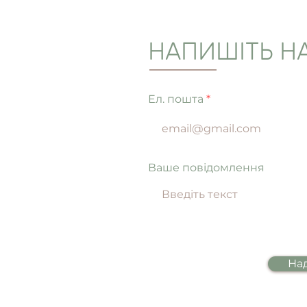
НАПИШІТЬ Н
Ел. пошта
Ваше повідомлення
Над