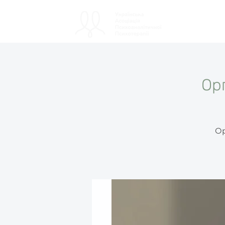
ПРО АСОЦІАЦІ
Ор
Ор